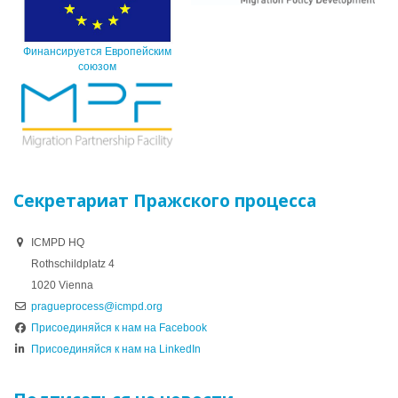
Финансируется Европейским
союзом
Секретариат Пражского процесса
ICMPD HQ
Rothschildplatz 4
1020 Vienna
pragueprocess@icmpd.org
Присоединяйся к нам на Facebook
Присоединяйся к нам на LinkedIn