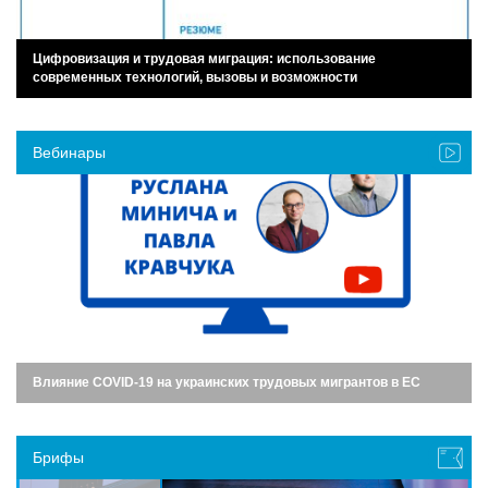
Цифровизация и трудовая миграция: использование
современных технологий, вызовы и возможности
Вебинары
Влияние COVID-19 на украинских трудовых мигрантов в ЕС
Брифы