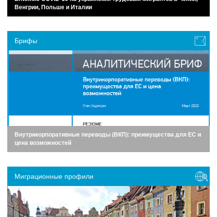
Венгрии, Польше и Италии
Брифы
Внутрикорпоративные переводы (ВКП): преимущества для ЕС и
цена возможностей
Миграционные профили