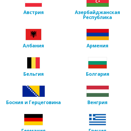
Австрия
Азербайджанская
Республика
Албания
Армения
Бельгия
Болгария
Босния и Герцеговина
Венгрия
Германия
Греция