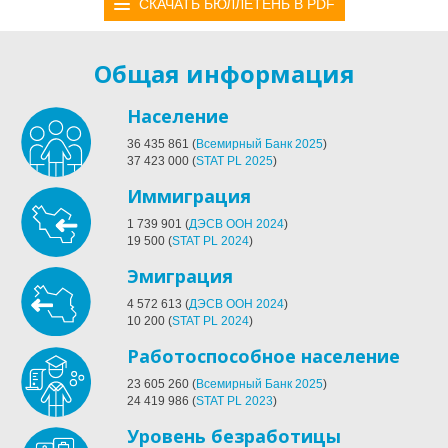
СКАЧАТЬ БЮЛЛЕТЕНЬ В PDF
Общая информация
Население
36 435 861
(
Всемирный Банк 2025
)
37 423 000
(
STAT PL 2025
)
Иммиграция
1 739 901
(
ДЭСВ ООН 2024
)
19 500
(
STAT PL 2024
)
Эмиграция
4 572 613
(
ДЭСВ ООН 2024
)
10 200
(
STAT PL 2024
)
Работоспособное население
23 605 260
(
Всемирный Банк 2025
)
24 419 986
(
STAT PL 2023
)
Уровень безработицы