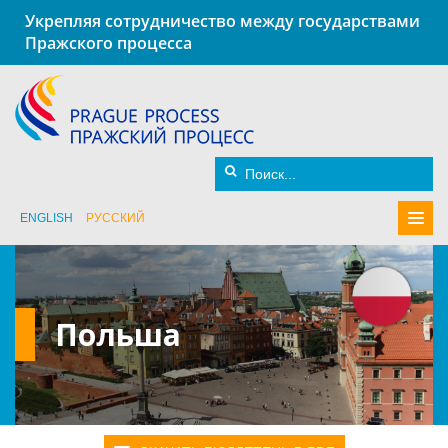
Укрепляя сотрудничество между государствами
Пражского процесса
ENGLISH
РУССКИЙ
Польша