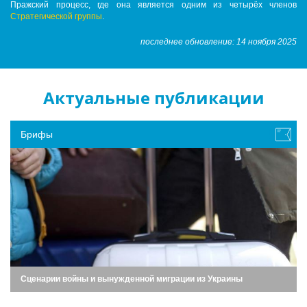
Пражский процесс, где она является одним из четырёх членов
Стратегической группы
.
последнее обновление: 14 ноября 2025
Актуальные публикации
Брифы
Сценарии войны и вынужденной миграции из Украины