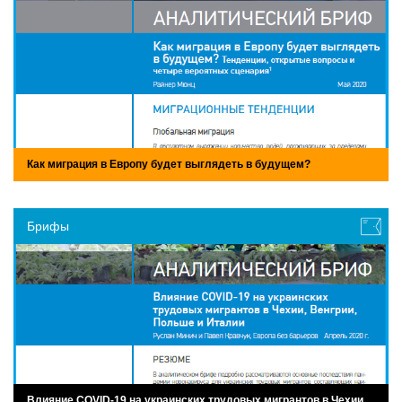
Как миграция в Европу будет выглядеть в будущем?
Брифы
Влияние COVID-19 на украинских трудовых мигрантов в Чехии,