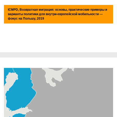
ICMPD, Возвратная миграция: основы, практические примеры и
варианты политики для внутри-европейской мобильности —
фокус на Польшу, 2019