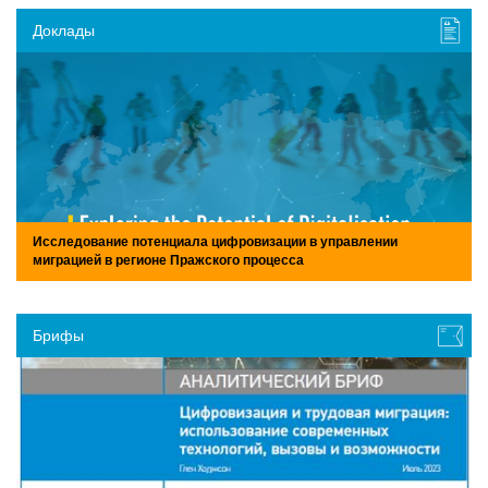
Доклады
Исследование потенциала цифровизации в управлении
миграцией в регионе Пражского процесса
Брифы