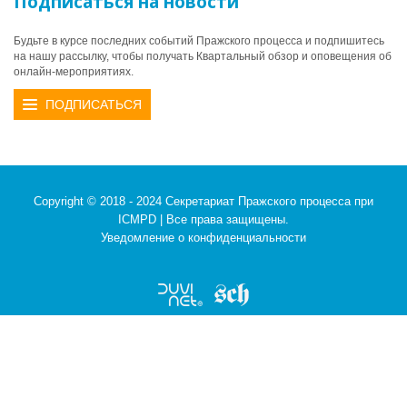
Подписаться на новости
Будьте в курсе последних событий Пражского процесса и подпишитесь
на нашу рассылку, чтобы получать Квартальный обзор и оповещения об
онлайн-мероприятиях.
ПОДПИСАТЬСЯ
Copyright © 2018 - 2024 Секретариат Пражского процесса при
ICMPD | Все права защищены.
Уведомление о конфиденциальности