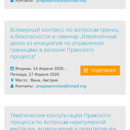
Контакты :
pragueprocess@icmpd.org
Всемирный конгресс по вопросам границ
и безопасности и семинар „Извлечённые
уроки из инициатив по управлению
границами в регионе Пражского
процесса“
Вторник, 14 Апреля 2026 -
ПОДРОБНЕЕ
Пятница, 17 Апреля 2026
Место : Вена, Австрия
Контакты :
pragueprocess@icmpd.org
Тематические консультации Пражского
процесса по вопросам нерегулярной
миграции, возвращения и реинтеграции