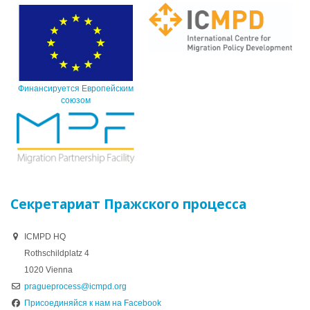
Финансируется Европейским
союзом
Секретариат Пражского процесса
ICMPD HQ
Rothschildplatz 4
1020 Vienna
pragueprocess@icmpd.org
Присоединяйся к нам на Facebook