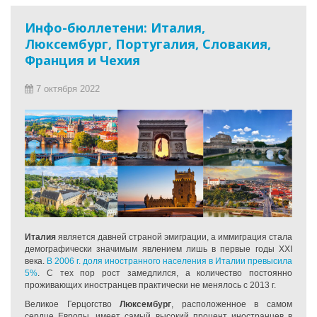
Инфо-бюллетени: Италия,
Люксембург, Португалия, Словакия,
Франция и Чехия
7 октября 2022
Италия
является давней страной эмиграции, а иммиграция стала
демографически значимым явлением лишь в первые годы XXI
века.
В 2006 г. доля иностранного населения в Италии превысила
5%
. С тех пор рост замедлился, а количество постоянно
проживающих иностранцев практически не менялось с 2013 г.
Великое Герцогство
Люксембург
, расположенное в самом
сердце Европы, имеет самый высокий процент иностранцев в