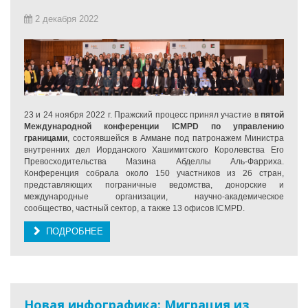
2 декабря 2022
23 и 24 ноября 2022 г. Пражский процесс принял участие в
пятой
Международной конференции ICMPD по управлению
границами
, состоявшейся в Аммане под патронажем Министра
внутренних дел Иорданского Хашимитского Королевства Его
Превосходительства Мазина Абделлы Аль-Фарриха.
Конференция собрала около 150 участников из 26 стран,
представляющих пограничные ведомства, донорские и
международные организации, научно-академическое
сообщество, частный сектор, а также 13 офисов ICMPD.
ПОДРОБНЕЕ
Новая инфографика: Миграция из