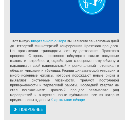
Этот выпуск
Квартального обзора
вышел всего за несколько дней
до Четвертой Министерской конференции Пражского процесса.
На протяжении тринадцати лет существования Пражского
процесса Стороны постоянно обсуждают самые насущные
вызовы и потребности, содействуют своевременному обмену и
наращивают свой национальный и региональный потенциал в
области миграции и убежища. Реалии динамической миграции и
многочисленные кризисы, которые порождают новые риски и
выявляют системные уязвимости, требуют постоянной
приверженности и терпеливой работы. Последний квартал не
стал исключением: Пражский процесс реализовал ряд
мероприятий и выпустил новые публикации, все из которых
представлены в данном
Квартальном обзоре.
ПОДРОБНЕЕ