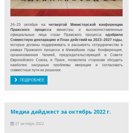
24–25 октября на
четвертой Министерской конференции
Пражского процесса
министры и высокопоставленные
официальные лица стран Пражского процесса
одобрили
Совместную декларацию и План действий на 2023–2027 годы
,
которые должны поддерживать и расширять сотрудничество в
рамках Пражского процесса в ближайшие годы. Конференция,
организованная Чехией, председательствующей в Совете
Европейского Союза, в Праге, позволила сторонам обсудить
наиболее насущные проблемы миграции и согласовать
совместные пути их решения.
ПОДРОБНЕЕ
Медиа дайджест за октябрь 2022 г.
27 октября 2022