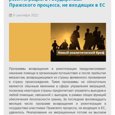
Пражского процесса, не входящих в ЕС
9 сентября 2022
Программы возвращения и реинтеграции предусматривают
оказание помощи в организации путешествия и после прибытия
мигрантам, возвращающимся из страны временного проживания
в страну происхождения. Такие программы не обязательно
являются обычным явлением в сфере управления миграцией,
поскольку некоторые страны предпочитают управлять выездом и
любой помощью, связанной с выездом, в рамках общих функций
обеспечения безопасности границ. За последние восемнадцать
месяцев число программ возвращения и реинтеграции в
государствах-участниках Пражского процесса, не входящих в ЕС,
удвоилось. Реагирование на миграционные потоки на высоком