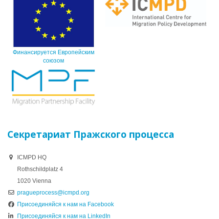
Финансируется Европейским
союзом
Секретариат Пражского процесса
ICMPD HQ
Rothschildplatz 4
1020 Vienna
pragueprocess@icmpd.org
Присоединяйся к нам на Facebook
Присоединяйся к нам на LinkedIn