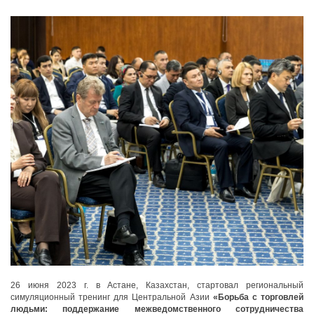
26 июня 2023 г. в Астане, Казахстан, стартовал региональный
симуляционный тренинг для Центральной Азии
«Борьба с торговлей
людьми: поддержание межведомственного сотрудничества