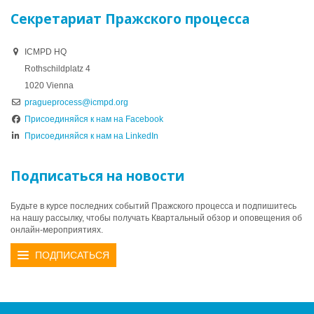
Секретариат Пражского процесса
ICMPD HQ
Rothschildplatz 4
1020 Vienna
pragueprocess@icmpd.org
Присоединяйся к нам на Facebook
Присоединяйся к нам на LinkedIn
Подписаться на новости
Будьте в курсе последних событий Пражского процесса и подпишитесь
на нашу рассылку, чтобы получать Квартальный обзор и оповещения об
онлайн-мероприятиях.
ПОДПИСАТЬСЯ