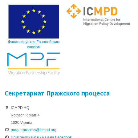
Финансируется Европейским
союзом
Секретариат Пражского процесса
ICMPD HQ
Rothschildplatz 4
1020 Vienna
pragueprocess@icmpd.org
Присоединяйся к нам на Facebook