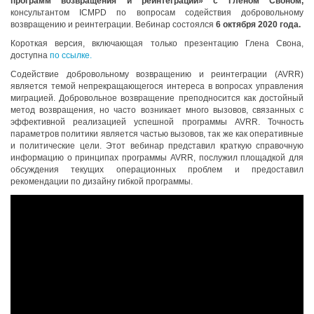
программ возвращения и реинтеграции» с Гленом Своном,
консультантом ICMPD по вопросам содействия добровольному
возвращению и реинтеграции. Вебинар состоялся
6 октября 2020 года.
Короткая версия, включающая только презентацию Глена Свона,
доступна
по ссылке.
Содействие добровольному возвращению и реинтеграции (AVRR)
является темой непрекращающегося интереса в вопросах управления
миграцией. Добровольное возвращение преподносится как достойный
метод возвращения, но часто возникает много вызовов, связанных с
эффективной реализацией успешной программы AVRR. Точность
параметров политики является частью вызовов, так же как оперативные
и политические цели. Этот вебинар представил краткую справочную
информацию о принципах программы AVRR, послужил площадкой для
обсуждения текущих операционных проблем и предоставил
рекомендации по дизайну гибкой программы.