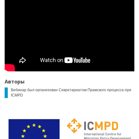
Авторы
Вебинар был организован Секретариатом Пражского процесса при
ICMPD