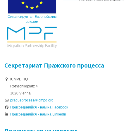
Финансируется Европейским
союзом
Секретариат Пражского процесса
ICMPD HQ
Rothschildplatz 4
1020 Vienna
pragueprocess@icmpd.org
Присоединяйся к нам на Facebook
Присоединяйся к нам на LinkedIn