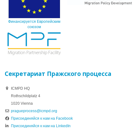
Финансируется Европейским
союзом
Секретариат Пражского процесса
ICMPD HQ
Rothschildplatz 4
1020 Vienna
pragueprocess@icmpd.org
Присоединяйся к нам на Facebook
Присоединяйся к нам на LinkedIn