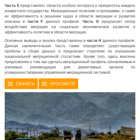
Часть Е
представляет области особого интереса и приоритеты каждого
конкретного государства. Миграционные политики и программы, а также
их эффективность в решении задач в области миграции и развития
описаны в
части
F
данного профиля.
Часть
G
предлагает обзор
воздействия миграции на социально экономическое развитие и
эффективность политики в области миграции.
Основные выводы и анализ представлены в
части
H
данного профиля.
Данная заключительная Часть также определяет существующие
пробелы в сборе данных и предлагает стратегии по улучшению
национальной миграционной статистики. Кроме того, здесь внесены
предложения о том, как сделать миграционный профиль обновляемым и
ключевые рекомендации для директивных органов по
усовершенствованию управления миграционной системой.
СКАЧАТЬ
ПРОСМОТР