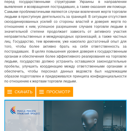
перед государственными структурами Украины в направлении
выявления и возвращения пострадавших, а также оказания им помощи.
Самыми проблематичными являются случаи вовлечения жертв торговли
людьми в преступную деятельность за границей. В ситуации отсутствия
скоординированных усилий со стороны властей и доверия жертв по
отношению к ним, успешное разрешение случаев торговли людьми в
значительной степени продолжает зависеть от активного участия
неправительственных и международных организаций, а также частных
лиц. Государство, тем временем, уже накопило достаточный опыт для
того, чтобы более активно брать на себя ответственность за
пострадавших. В целях повышения уровня доверия к государственным
органам и обеспечения более эффективного реагирования на торговлю
людьми, государство должно устранить оставшиеся законодательные
пробелы, улучшить координацию между ответственными органами и
обеспечить, чтобы персонал данных ведомств был надлежащим
образом подготовлен и придерживался принципа конфиденциальности
по отношению к жертвам торговли людьми.
СКАЧАТЬ
ПРОСМОТР