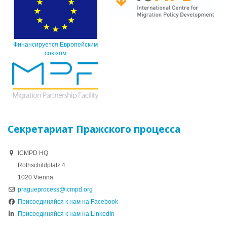
Финансируется Европейским
союзом
Секретариат Пражского процесса
ICMPD HQ
Rothschildplatz 4
1020 Vienna
pragueprocess@icmpd.org
Присоединяйся к нам на Facebook
Присоединяйся к нам на LinkedIn