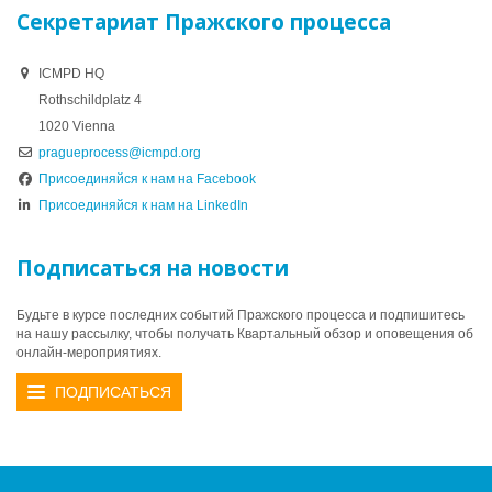
Секретариат Пражского процесса
ICMPD HQ
Rothschildplatz 4
1020 Vienna
pragueprocess@icmpd.org
Присоединяйся к нам на Facebook
Присоединяйся к нам на LinkedIn
Подписаться на новости
Будьте в курсе последних событий Пражского процесса и подпишитесь
на нашу рассылку, чтобы получать Квартальный обзор и оповещения об
онлайн-мероприятиях.
ПОДПИСАТЬСЯ