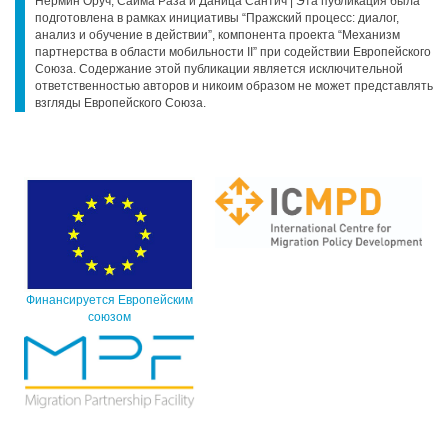
Нермин Оруч, Сайма Раза и Даница Сантич | Эта публикация была
подготовлена в рамках инициативы “Пражский процесс: диалог,
анализ и обучение в действии”, компонента проекта “Механизм
партнерства в области мобильности II” при содействии Европейского
Союза. Содержание этой публикации является исключительной
ответственностью авторов и никоим образом не может представлять
взгляды Европейского Союза.
Финансируется Европейским
союзом