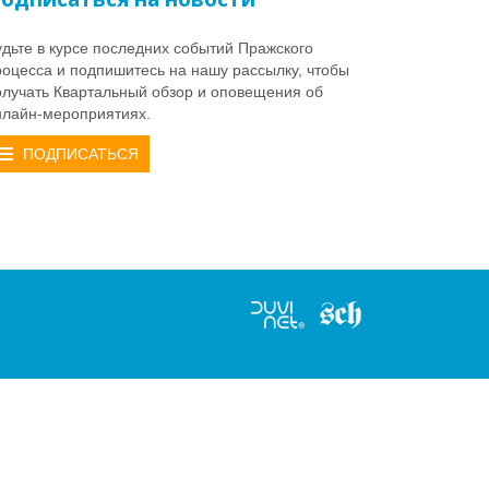
удьте в курсе последних событий Пражского
роцесса и подпишитесь на нашу рассылку, чтобы
олучать Квартальный обзор и оповещения об
нлайн-мероприятиях.
ПОДПИСАТЬСЯ