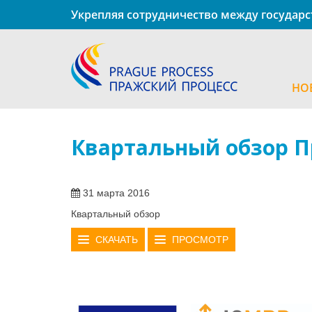
Укрепляя сотрудничество между государ
НО
Квартальный обзор Пр
31 марта 2016
Квартальный обзор
СКАЧАТЬ
ПРОСМОТР