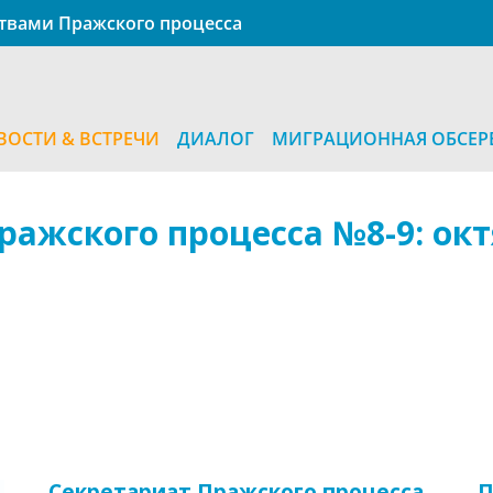
ствами Пражского процесса
ВОСТИ & ВСТРЕЧИ
ДИАЛОГ
МИГРАЦИОННАЯ ОБСЕР
ажского процесса №8-9: окт
Секретариат Пражского процесса
П