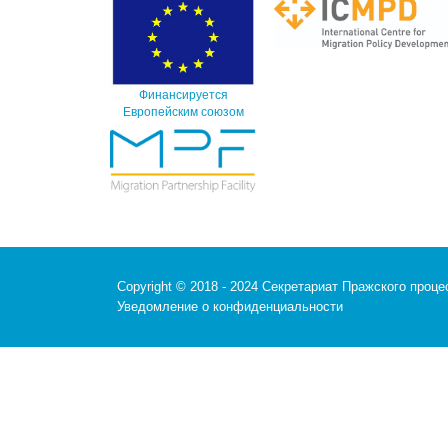
Финансируется
Европейским союзом
Copyright © 2018 - 2024 Секретариат Пражского проц
Уведомление о конфиденциальности