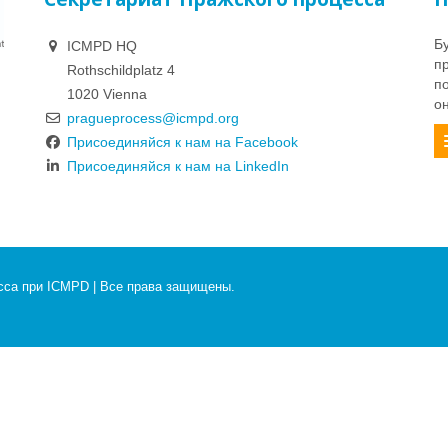
Б
ICMPD HQ
п
Rothschildplatz 4
п
1020 Vienna
о
pragueprocess@icmpd.org
Присоединяйся к нам на Facebook
Присоединяйся к нам на LinkedIn
есса при ICMPD | Все права защищены.