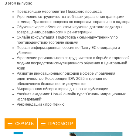
В этом выпуске:
Предстоящие мероприятия Пражского процесса
Укрепление сотрудничества в области управления границами:
семинар Пражского процесса по вопросам пограничного надзора
Обучение через обмен опытом: изучение датского подхода к
возвращению, реадмиссии и реинтеграции
Онлайн консультация: Подготовка к семинару-тренингу по
противодействию торговле людьми
Первая информационная сессия по Пакту ЕС о миграции и
убежище
Укрепление регионального сотрудничества в борьбе с торговлей
людьми посредством симуляционного обучения в Центральной
Азии
Развитие инновационных подходов в сфере управления
идентичностью: Коференция IDW 2025 и тренинг по
обеспечению безопасности документов
Миграционная обсерватория: две новые публикации
Учебная академия: Новый онлайн курс ‘Основы миграционных
исследований’
Рекомендации к прочтению
СКАЧАТЬ
ПРОСМОТР