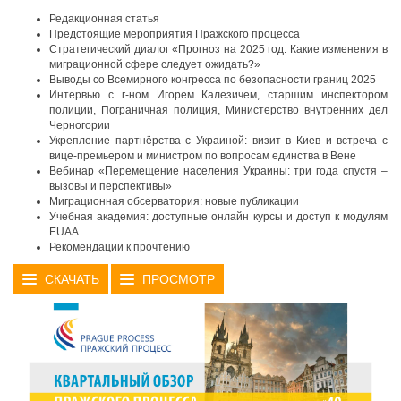
Редакционная статья
Предстоящие мероприятия Пражского процесса
Стратегический диалог «Прогноз на 2025 год: Какие изменения в
миграционной сфере следует ожидать?»
Выводы со Всемирного конгресса по безопасности границ 2025
Интервью с г-ном Игорем Калезичем, старшим инспектором
полиции, Пограничная полиция, Министерство внутренних дел
Черногории
Укрепление партнёрства с Украиной: визит в Киев и встреча с
вице-премьером и министром по вопросам единства в Вене
Вебинар «Перемещение населения Украины: три года спустя –
вызовы и перспективы»
Миграционная обсерватория: новые публикации
Учебная академия: доступные онлайн курсы и доступ к модулям
EUAA
Рекомендации к прочтению
СКАЧАТЬ
ПРОСМОТР