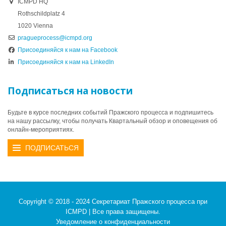
ICMPD HQ
Rothschildplatz 4
1020 Vienna
pragueprocess@icmpd.org
Присоединяйся к нам на Facebook
Присоединяйся к нам на LinkedIn
Подписаться на новости
Будьте в курсе последних событий Пражского процесса и подпишитесь
на нашу рассылку, чтобы получать Квартальный обзор и оповещения об
онлайн-мероприятиях.
ПОДПИСАТЬСЯ
Copyright © 2018 - 2024 Секретариат Пражского процесса при
ICMPD | Все права защищены.
Уведомление о конфиденциальности