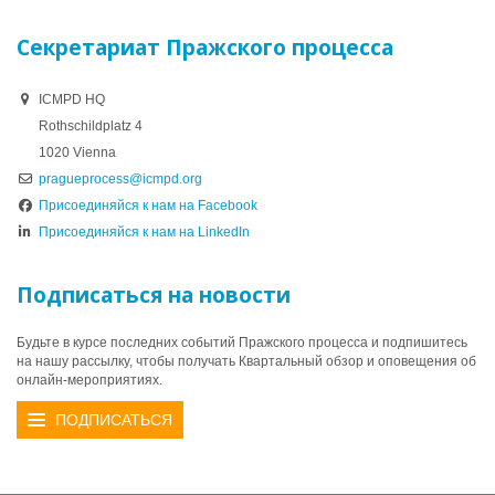
Секретариат Пражского процесса
ICMPD HQ
Rothschildplatz 4
1020 Vienna
pragueprocess@icmpd.org
Присоединяйся к нам на Facebook
Присоединяйся к нам на LinkedIn
Подписаться на новости
Будьте в курсе последних событий Пражского процесса и подпишитесь
на нашу рассылку, чтобы получать Квартальный обзор и оповещения об
онлайн-мероприятиях.
ПОДПИСАТЬСЯ