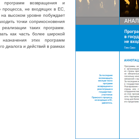
о программ возвращения и
о процесса, не входящих в ЕС,
 на высоком уровне побуждает
ходить точки соприкосновения
 реализации таких программ.
вать как часть более широкой
 назначения этих программ
го диалога и действий в рамках