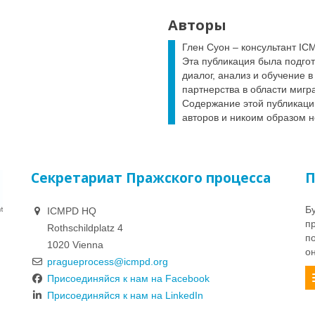
Авторы
Глен Суон – консультант IC
Эта публикация была подгот
диалог, анализ и обучение 
партнерства в области мигр
Содержание этой публикаци
авторов и никоим образом н
Секретариат Пражского процесса
П
Б
ICMPD HQ
п
Rothschildplatz 4
п
1020 Vienna
о
pragueprocess@icmpd.org
Присоединяйся к нам на Facebook
Присоединяйся к нам на LinkedIn