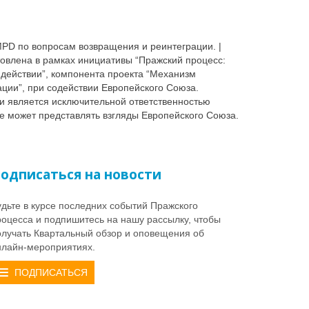
MPD по вопросам возвращения и реинтеграции. |
овлена в рамках инициативы “Пражский процесс:
в действии”, компонента проекта “Механизм
ации”, при содействии Европейского Союза.
и является исключительной ответственностью
е может представлять взгляды Европейского Союза.
одписаться на новости
удьте в курсе последних событий Пражского
роцесса и подпишитесь на нашу рассылку, чтобы
олучать Квартальный обзор и оповещения об
нлайн-мероприятиях.
ПОДПИСАТЬСЯ