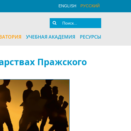
ENGLISH
РУССКИЙ
ВАТОРИЯ
УЧЕБНАЯ АКАДЕМИЯ
РЕСУРСЫ
арствах Пражского