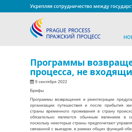
Укрепляя сотрудничество между государ
НО
Программы возвращен
процесса, не входящи
9 сентября 2022
Брифы
Программы возвращения и реинтеграции предус
организации путешествия и после прибытия ми
страны временного проживания в страну происх
обязательно являются обычным явлением в с
поскольку некоторые страны предпочитают управл
связанной с выездом, в рамках общих функций обе