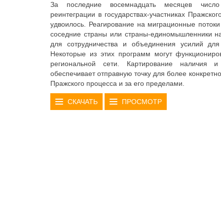
За последние восемнадцать месяцев числ
реинтеграции в государствах-участниках Пражског
удвоилось. Реагирование на миграционные потоки
соседние страны или страны-единомышленники на
для сотрудничества и объединения усилий для
Некоторые из этих программ могут функциониро
региональной сети. Картирование наличия и
обеспечивает отправную точку для более конкретно
Пражского процесса и за его пределами.
СКАЧАТЬ
ПРОСМОТР