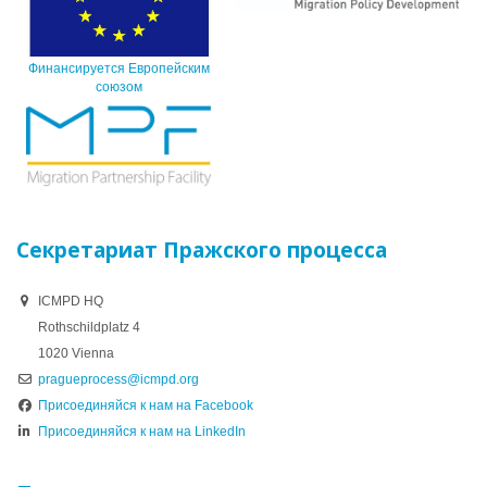
Финансируется Европейским
союзом
Секретариат Пражского процесса
ICMPD HQ
Rothschildplatz 4
1020 Vienna
pragueprocess@icmpd.org
Присоединяйся к нам на Facebook
Присоединяйся к нам на LinkedIn