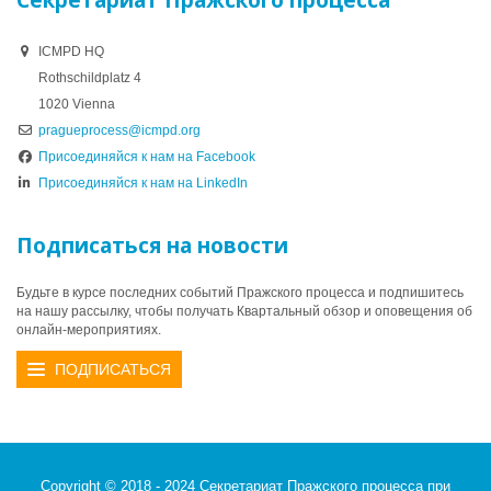
Секретариат Пражского процесса
ICMPD HQ
Rothschildplatz 4
1020 Vienna
pragueprocess@icmpd.org
Присоединяйся к нам на Facebook
Присоединяйся к нам на LinkedIn
Подписаться на новости
Будьте в курсе последних событий Пражского процесса и подпишитесь
на нашу рассылку, чтобы получать Квартальный обзор и оповещения об
онлайн-мероприятиях.
ПОДПИСАТЬСЯ
Copyright © 2018 - 2024 Секретариат Пражского процесса при