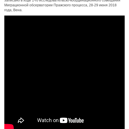
записано в ходе 1-го исследовательско-координационного совещания
Миграционной обсерватории Пражского процесса, 28-29 июня 2018
года, Вена.