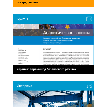
пострадавшим
Брифы
Украина: первый год безвизового режима
Интервью