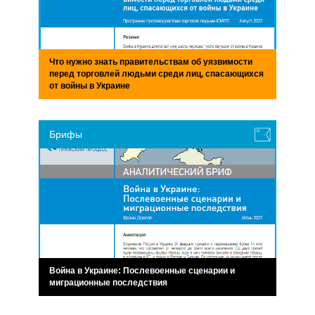
Что нужно знать правительствам об уязвимости
перед торговлей людьми среди лиц, спасающихся
от войны в Украине
Брифы
Война в Украине: Послевоенные сценарии и
миграционные последствия