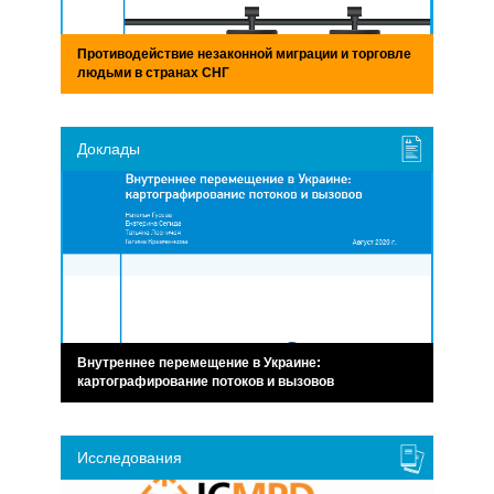
Противодействие незаконной миграции и торговле
людьми в странах СНГ
Доклады
Внутреннее перемещение в Украине:
картографирование потоков и вызовов
Исследования