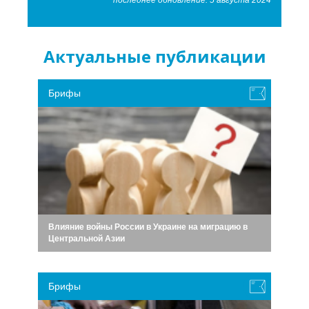
последнее обновление: 5 августа 2024
Актуальные публикации
Брифы
Влияние войны России в Украине на миграцию в
Центральной Азии
Брифы