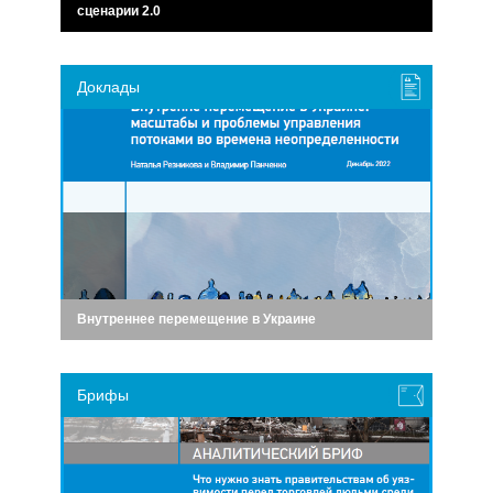
сценарии 2.0
Доклады
Внутреннее перемещение в Украине
Брифы