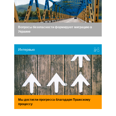
Вопросы безопасности формируют миграцию в
Украине
Интервью
Мы достигли прогресса благодаря Пражскому
процессу