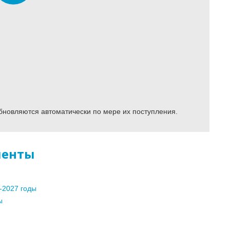
бновляются автоматически по мере их поступления.
менты
-2027 годы
ы