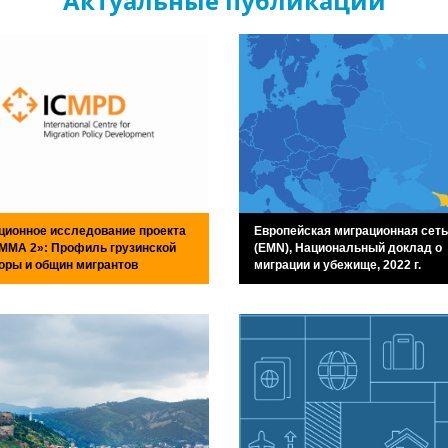
Актуальные публикации
ционное исследование проекта
Европейская миграционная сеть
MMA 2»: Профиль грузинской
(EMN), Национальный доклад о
оры и общин мигрантов
миграции и убежище, 2022 г.