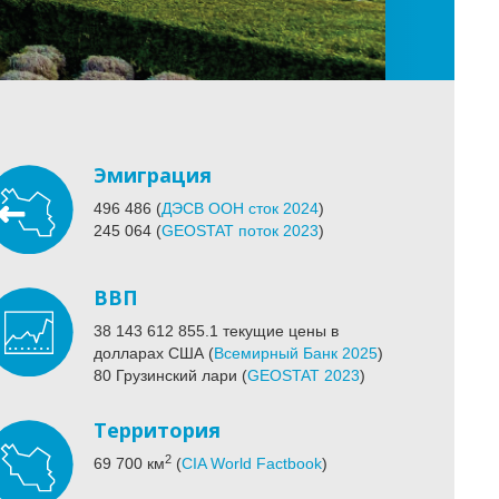
Эмиграция
496 486
(
ДЭСВ ООН сток 2024
)
245 064
(
GEOSTAT поток 2023
)
ВВП
38 143 612 855.1
текущие цены в
долларах США
(
Всемирный Банк 2025
)
80 Грузинский лари
(
GEOSTAT 2023
)
Территория
2
69 700
км
(
CIA World Factbook
)