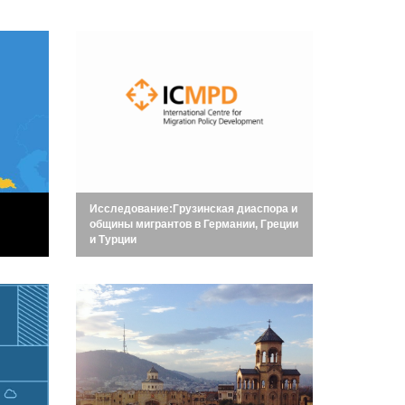
Исследование:Грузинская диаспора и
общины мигрантов в Германии, Греции
и Турции