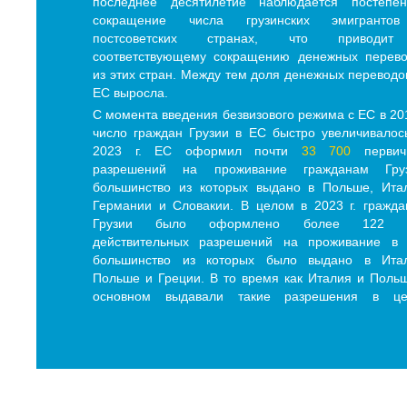
последнее десятилетие наблюдается постепен
сокращение числа грузинских эмигранто
постсоветских странах, что приводи
соответствующему сокращению денежных перево
из этих стран. Между тем доля денежных переводо
ЕС выросла.
С момента введения безвизового режима с ЕС в 201
число граждан Грузии в ЕС быстро увеличивалос
2023 г. ЕС оформил почти
33 700
первич
разрешений на проживание гражданам Груз
большинство из которых выдано в Польше, Ита
Германии и Словакии. В целом в 2023 г. гражд
Грузии было оформлено более 122 
действительных разрешений на проживание в 
большинство из которых было выдано в Итал
Польше и Греции. В то время как Италия и Поль
основном выдавали такие разрешения в це