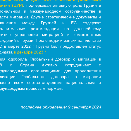
вития (ЦУР)
, подчеркивая активную роль Грузии в
иональном и международном сотрудничестве в
асти миграции. Другие стратегические документы и
глашения между Грузией и ЕС содержат
полнительные рекомендации по дальнейшему
звитию управления миграцией и компетентных
еждений в Грузии. После подачи заявки на членство
С в марте 2022 г. Грузии был предоставлен статус
дидата
в декабре 2023 г.
зия одобрила Глобальный договор о миграции в
18 г. Страна активно сотрудничает с
ждународными организациями для продолжения
ализации Глобального договора о миграции
гласно всем соответствующим национальным и
дународным правовым нормам.
последнее обновление: 9 сентября 2024