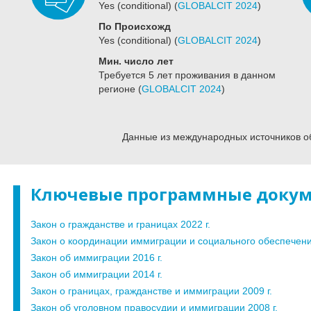
Yes (conditional)
(
GLOBALCIT 2024
)
По Происхожд
Yes (conditional)
(
GLOBALCIT 2024
)
Мин. число лет
Требуется 5 лет проживания в данном
регионе
(
GLOBALCIT 2024
)
Данные из международных источников о
Ключевые программные доку
Закон о гражданстве и границах 2022 г.
Закон о координации иммиграции и социального обеспечения
Закон об иммиграции 2016 г.
Закон об иммиграции 2014 г.
Закон о границах, гражданстве и иммиграции 2009 г.
Закон об уголовном правосудии и иммиграции 2008 г.