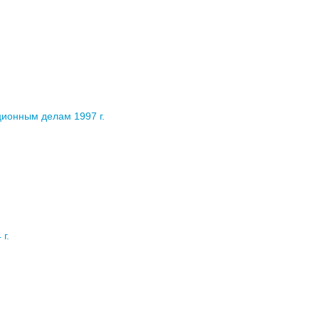
ионным делам 1997 г.
г.