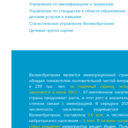
Управление по квалификациям и экзаменам
Управление по стандартам в области образования,
детским услугам и навыкам
Статистическое управление Великобритании
Целевая группа оценки
Великобритания является иммиграционной стра
обладая показателем положительной чистой мигр
в 239
тыс. чел.
за годичный период, кото
закончился в июне 2021 г
. 67-миллионное насел
страны продолжает расти, и этот рост в значител
степени связан с иммиграцией. В середине 202
численность населения, родившегося 
Великобритании, составляла
9,6 млн
, а численн
небританского населения –
6 млн
.
В пятерку осно
стран рождения
иммигрантов входят Индия, Пол