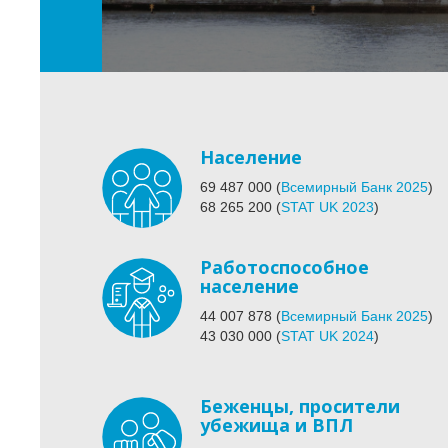
Население
69 487 000
(
Всемирный Банк 2025
)
68 265 200
(
STAT UK 2023
)
Работоспособное
население
44 007 878
(
Всемирный Банк 2025
)
43 030 000
(
STAT UK 2024
)
Беженцы, просители
убежища и ВПЛ