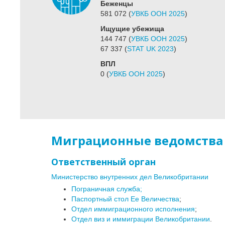
Беженцы
581 072
(
УВКБ ООН 2025
)
Ищущие убежища
144 747
(
УВКБ ООН 2025
)
67 337
(
STAT UK 2023
)
ВПЛ
0
(
УВКБ ООН 2025
)
Миграционные ведомства
Ответственный орган
Министерство внутренних дел Великобритании
Пограничная служба;
Паспортный стол Ее Величества
;
Отдел иммиграционного исполнения
;
Отдел виз и иммиграции Великобритании
.